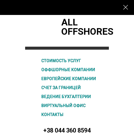
ALL
OFFSHORES
СТОИМОСТЬ УСЛУГ
СТОИМОСТЬ УСЛУГ
ОФФШОРНЫЕ КОМПАНИИ
ОФФШОРНЫЕ КОМПАНИИ
ЕВРОПЕЙСКИЕ КОМПАНИИ
ЕВРОПЕЙСКИЕ КОМПАНИИ
СЧЕТ ЗА ГРАНИЦЕЙ
СЧЕТ ЗА ГРАНИЦЕЙ
ВЕДЕНИЕ БУХГАЛТЕРИИ
ВЕДЕНИЕ БУХГАЛТЕРИИ
ВИРТУАЛЬНЫЙ ОФИС
ВИРТУАЛЬНЫЙ ОФИС
КОНТАКТЫ
КОНТАКТЫ
+38 044 360 8594