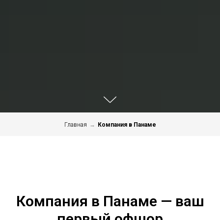
Главная
→
Компания в Панаме
Компания в Панаме — ваш
первый офшор