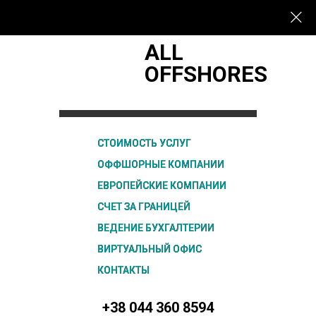
ALL
OFFSHORES
СТОИМОСТЬ УСЛУГ
СТОИМОСТЬ УСЛУГ
ОФФШОРНЫЕ КОМПАНИИ
ОФФШОРНЫЕ КОМПАНИИ
ЕВРОПЕЙСКИЕ КОМПАНИИ
ЕВРОПЕЙСКИЕ КОМПАНИИ
СЧЕТ ЗА ГРАНИЦЕЙ
СЧЕТ ЗА ГРАНИЦЕЙ
ВЕДЕНИЕ БУХГАЛТЕРИИ
ВЕДЕНИЕ БУХГАЛТЕРИИ
ВИРТУАЛЬНЫЙ ОФИС
ВИРТУАЛЬНЫЙ ОФИС
КОНТАКТЫ
КОНТАКТЫ
+38 044 360 8594