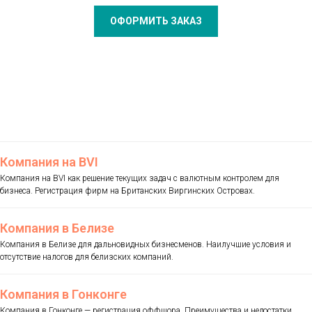
ОФОРМИТЬ ЗАКАЗ
Компания на BVI
Компания на BVI как решение текущих задач с валютным контролем для
бизнеса. Регистрация фирм на Британских Виргинских Островах.
Компания в Белизе
Компания в Белизе для дальновидных бизнесменов. Наилучшие условия и
отсутствие налогов для белизских компаний.
Компания в Гонконге
Компания в Гонконге — регистрация оффшора. Преимущества и недостатки,